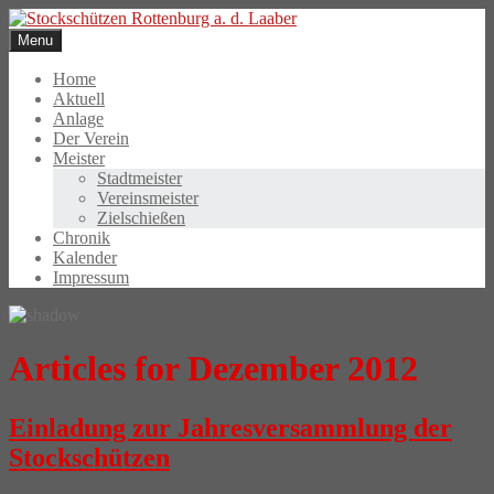
Skip
to
Menu
content
Home
Aktuell
Anlage
Der Verein
Meister
Stadtmeister
Vereinsmeister
Zielschießen
Chronik
Kalender
Impressum
Articles for Dezember 2012
Einladung zur Jahresversammlung der
Stockschützen