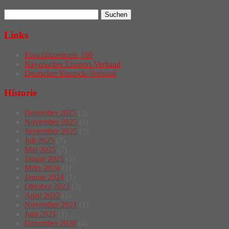
Links
Eisschützenkreis 106
Bayerischer Eissport-Verband
Deutscher Eisstock-Verband
Historie
Dezember 2025
(3)
November 2025
(1)
September 2025
(3)
Juli 2025
(7)
Mai 2025
(7)
Januar 2025
(1)
März 2024
(1)
Januar 2024
(1)
Oktober 2022
(3)
April 2022
(1)
November 2021
(1)
Juni 2021
(1)
Dezember 2020
(4)