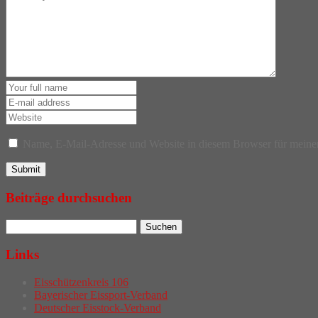
Name, E-Mail-Adresse und Website in diesem Browser für meine
Beiträge durchsuchen
Links
Eisschützenkreis 106
Bayerischer Eissport-Verband
Deutscher Eisstock-Verband