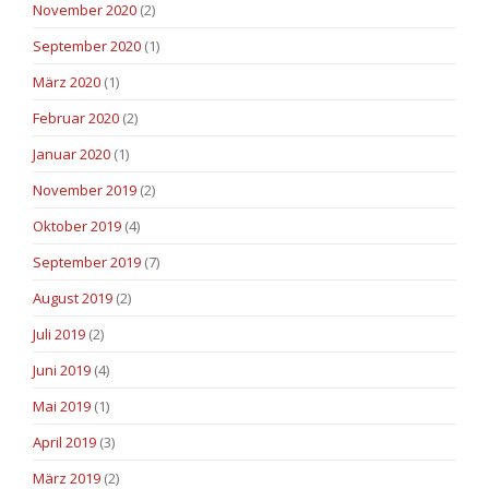
November 2020
(2)
September 2020
(1)
März 2020
(1)
Februar 2020
(2)
Januar 2020
(1)
November 2019
(2)
Oktober 2019
(4)
September 2019
(7)
August 2019
(2)
Juli 2019
(2)
Juni 2019
(4)
Mai 2019
(1)
April 2019
(3)
März 2019
(2)