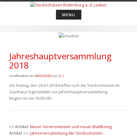
Skip
to
MENU
content
Jahreshauptversammlung
2018
veröffentlicht am
04/01/2018
von
S. L.
Am Freitag, den 26.01.2018 treffen sich die Stockschützen im
Gasthaus Eigenstetter zur Jahreshauptversammlung.
Beginn ist um 19:00 Uhr.
Post
<< Artikel:
Neuer Vereinsmeister und neuer Blattlkönig
navigation
Artikel >>:
Jahresversammlung der Stockschützen