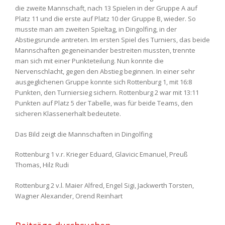
die zweite Mannschaft, nach 13 Spielen in der Gruppe A auf
Platz 11 und die erste auf Platz 10 der Gruppe B, wieder. So
musste man am zweiten Spieltag, in Dingolfing, in der
Abstiegsrunde antreten. Im ersten Spiel des Turniers, das beide
Mannschaften gegeneinander bestreiten mussten, trennte
man sich mit einer Punkteteilung. Nun konnte die
Nervenschlacht, gegen den Abstieg beginnen. In einer sehr
ausgeglichenen Gruppe konnte sich Rottenburg 1, mit 16:8
Punkten, den Turniersieg sichern. Rottenburg 2 war mit 13:11
Punkten auf Platz 5 der Tabelle, was für beide Teams, den
sicheren Klassenerhalt bedeutete.
Das Bild zeigt die Mannschaften in Dingolfing
Rottenburg 1 v.r. Krieger Eduard, Glavicic Emanuel, Preuß
Thomas, Hilz Rudi
Rottenburg 2 v.l. Maier Alfred, Engel Sigi, Jackwerth Torsten,
Wagner Alexander, Orend Reinhart