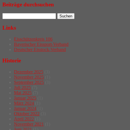
Beiträge durchsuchen
Links
Eisschützenkreis 106
Bayerischer Eissport-Verband
Deutscher Eisstock-Verband
Historie
Dezember 2025
(3)
November 2025
(1)
September 2025
(3)
Juli 2025
(7)
Mai 2025
(7)
Januar 2025
(1)
März 2024
(1)
Januar 2024
(1)
Oktober 2022
(3)
April 2022
(1)
November 2021
(1)
Juni 2021
(1)