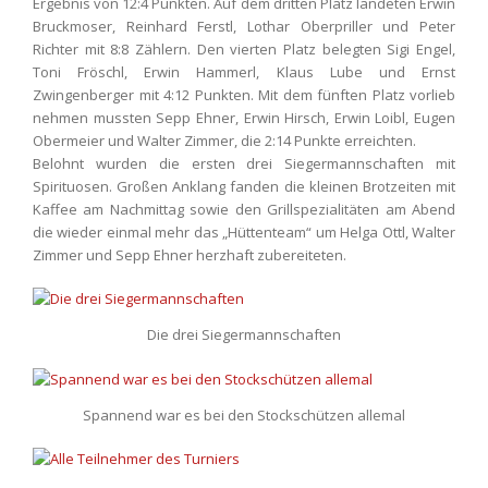
Ergebnis von 12:4 Punkten. Auf dem dritten Platz landeten Erwin
Bruckmoser, Reinhard Ferstl, Lothar Oberpriller und Peter
Richter mit 8:8 Zählern. Den vierten Platz belegten Sigi Engel,
Toni Fröschl, Erwin Hammerl, Klaus Lube und Ernst
Zwingenberger mit 4:12 Punkten. Mit dem fünften Platz vorlieb
nehmen mussten Sepp Ehner, Erwin Hirsch, Erwin Loibl, Eugen
Obermeier und Walter Zimmer, die 2:14 Punkte erreichten.
Belohnt wurden die ersten drei Siegermannschaften mit
Spirituosen. Großen Anklang fanden die kleinen Brotzeiten mit
Kaffee am Nachmittag sowie den Grillspezialitäten am Abend
die wieder einmal mehr das „Hüttenteam“ um Helga Ottl, Walter
Zimmer und Sepp Ehner herzhaft zubereiteten.
Die drei Siegermannschaften
Spannend war es bei den Stockschützen allemal