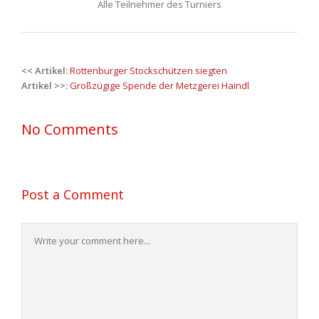
Alle Teilnehmer des Turniers
Post
<< Artikel:
Rottenburger Stockschützen siegten
navigation
Artikel >>:
Großzügige Spende der Metzgerei Haindl
No Comments
Post a Comment