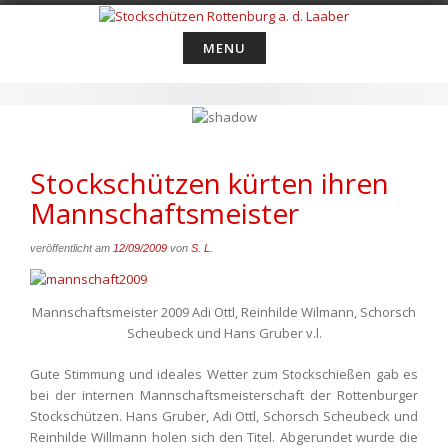
Skip
to
MENU
content
Stockschützen kürten ihren
Mannschaftsmeister
veröffentlicht am
12/09/2009
von
S. L.
Mannschaftsmeister 2009 Adi Ottl, Reinhilde Wilmann, Schorsch
Scheubeck und Hans Gruber v.l.
Gute Stimmung und ideales Wetter zum Stockschießen gab es
bei der internen Mannschaftsmeisterschaft der Rottenburger
Stockschützen. Hans Gruber, Adi Ottl, Schorsch Scheubeck und
Reinhilde Willmann holen sich den Titel. Abgerundet wurde die