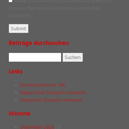
Name, E-Mail-Adresse und Website in diesem
Browser für meinen nächsten Kommentar
speichern.
Beiträge durchsuchen
Links
Eisschützenkreis 106
Bayerischer Eissport-Verband
Deutscher Eisstock-Verband
Historie
Dezember 2025
(3)