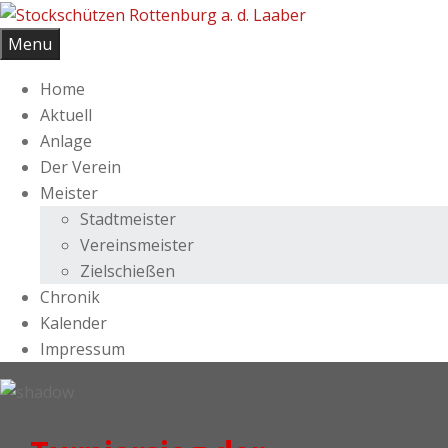
Skip
to
Menu
content
Home
Aktuell
Anlage
Der Verein
Meister
Stadtmeister
Vereinsmeister
Zielschießen
Chronik
Kalender
Impressum