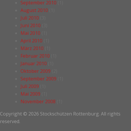
September 2010
(1)
August 2010
(1)
Juli 2010
(3)
Juni 2010
(3)
Mai 2010
(1)
April 2010
(1)
März 2010
(1)
Februar 2010
(1)
Januar 2010
(1)
Oktober 2009
(2)
September 2009
(1)
Juli 2009
(1)
Mai 2009
(1)
November 2008
(1)
Copyright © 2026 Stockschützen Rottenburg. All rights
reserved.