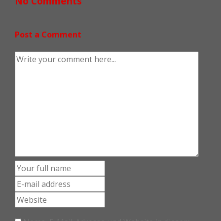
No Comments
Post a Comment