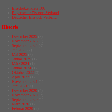
Eisschützenkreis 106
Bayerischer Eissport-Verband
Deutscher Eisstock-Verband
Historie
Dezember 2025
(3)
November 2025
(1)
September 2025
(3)
Juli 2025
(7)
Mai 2025
(7)
Januar 2025
(1)
März 2024
(1)
Januar 2024
(1)
Oktober 2022
(3)
April 2022
(1)
November 2021
(1)
Juni 2021
(1)
Dezember 2020
(4)
November 2020
(2)
September 2020
(1)
März 2020
(1)
Februar 2020
(2)