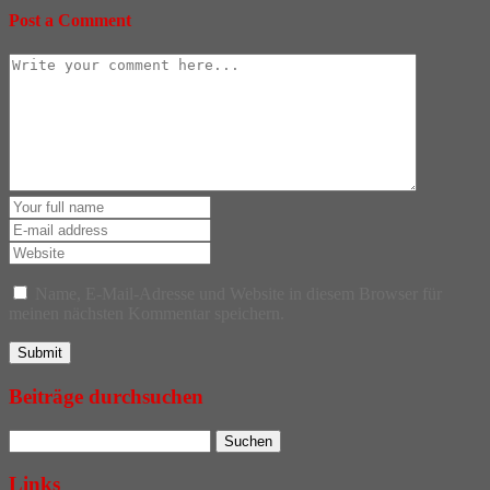
Post a Comment
Name, E-Mail-Adresse und Website in diesem Browser für
meinen nächsten Kommentar speichern.
Beiträge durchsuchen
Links