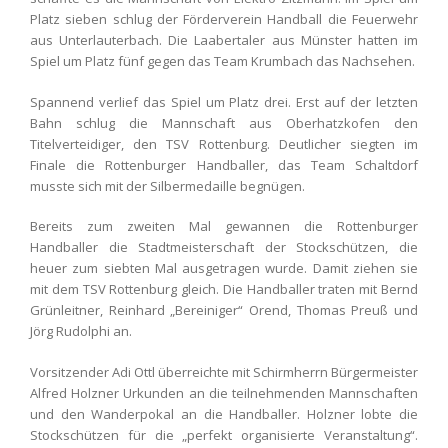
Platz sieben schlug der Förderverein Handball die Feuerwehr
aus Unterlauterbach. Die Laabertaler aus Münster hatten im
Spiel um Platz fünf gegen das Team Krumbach das Nachsehen.
Spannend verlief das Spiel um Platz drei. Erst auf der letzten
Bahn schlug die Mannschaft aus Oberhatzkofen den
Titelverteidiger, den TSV Rottenburg. Deutlicher siegten im
Finale die Rottenburger Handballer, das Team Schaltdorf
musste sich mit der Silbermedaille begnügen.
Bereits zum zweiten Mal gewannen die Rottenburger
Handballer die Stadtmeisterschaft der Stockschützen, die
heuer zum siebten Mal ausgetragen wurde. Damit ziehen sie
mit dem TSV Rottenburg gleich. Die Handballer traten mit Bernd
Grünleitner, Reinhard „Bereiniger“ Orend, Thomas Preuß und
Jörg Rudolphi an.
Vorsitzender Adi Ottl überreichte mit Schirmherrn Bürgermeister
Alfred Holzner Urkunden an die teilnehmenden Mannschaften
und den Wanderpokal an die Handballer. Holzner lobte die
Stockschützen für die „perfekt organisierte Veranstaltung“.