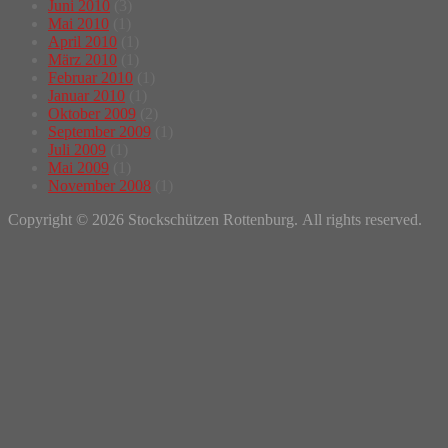
Juni 2010
(3)
Mai 2010
(1)
April 2010
(1)
März 2010
(1)
Februar 2010
(1)
Januar 2010
(1)
Oktober 2009
(2)
September 2009
(1)
Juli 2009
(1)
Mai 2009
(1)
November 2008
(1)
Copyright © 2026 Stockschützen Rottenburg. All rights reserved.