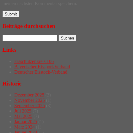
meinen nächsten Kommentar speichern.
Beiträge durchsuchen
Links
Eisschützenkreis 106
Bayerischer Eissport-Verband
Deutscher Eisstock-Verband
Historie
Dezember 2025
(3)
November 2025
(1)
September 2025
(3)
Juli 2025
(7)
Mai 2025
(7)
Januar 2025
(1)
März 2024
(1)
Januar 2024
(1)