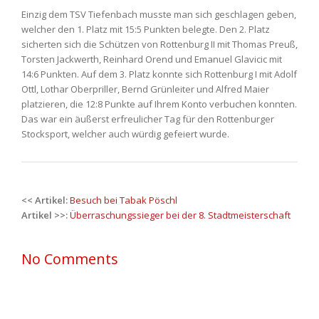
Einzig dem TSV Tiefenbach musste man sich geschlagen geben,
welcher den 1. Platz mit 15:5 Punkten belegte. Den 2. Platz
sicherten sich die Schützen von Rottenburg II mit Thomas Preuß,
Torsten Jackwerth, Reinhard Orend und Emanuel Glavicic mit
14:6 Punkten. Auf dem 3. Platz konnte sich Rottenburg I mit Adolf
Ottl, Lothar Oberpriller, Bernd Grünleiter und Alfred Maier
platzieren, die 12:8 Punkte auf Ihrem Konto verbuchen konnten.
Das war ein äußerst erfreulicher Tag für den Rottenburger
Stocksport, welcher auch würdig gefeiert wurde.
Post
<< Artikel:
Besuch bei Tabak Pöschl
navigation
Artikel >>:
Überraschungssieger bei der 8. Stadtmeisterschaft
No Comments