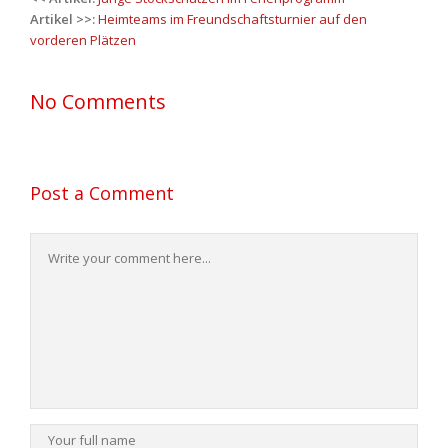
navigation
Artikel >>:
Heimteams im Freundschaftsturnier auf den
vorderen Plätzen
No Comments
Post a Comment