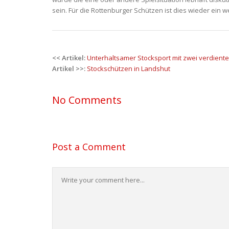
sein. Für die Rottenburger Schützen ist dies wieder ein w
Post
<< Artikel:
Unterhaltsamer Stocksport mit zwei verdient
navigation
Artikel >>:
Stockschützen in Landshut
No Comments
Post a Comment