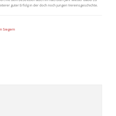
eiterer guter Erfolg in der doch noch jungen Vereinsgeschichte.
en Siegern