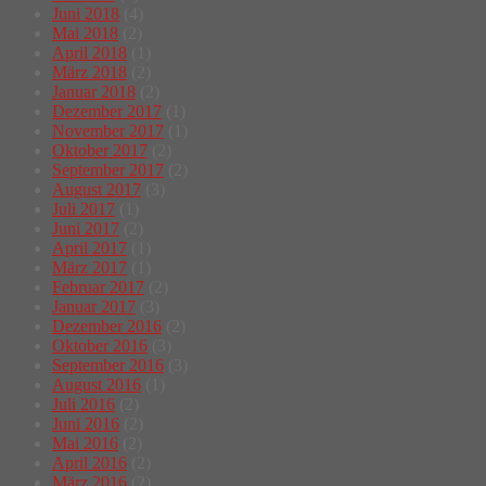
Juni 2018
(4)
Mai 2018
(2)
April 2018
(1)
März 2018
(2)
Januar 2018
(2)
Dezember 2017
(1)
November 2017
(1)
Oktober 2017
(2)
September 2017
(2)
August 2017
(3)
Juli 2017
(1)
Juni 2017
(2)
April 2017
(1)
März 2017
(1)
Februar 2017
(2)
Januar 2017
(3)
Dezember 2016
(2)
Oktober 2016
(3)
September 2016
(3)
August 2016
(1)
Juli 2016
(2)
Juni 2016
(2)
Mai 2016
(2)
April 2016
(2)
März 2016
(2)