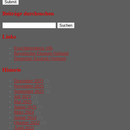
Beiträge durchsuchen
Links
Eisschützenkreis 106
Bayerischer Eissport-Verband
Deutscher Eisstock-Verband
Historie
Dezember 2025
(3)
November 2025
(1)
September 2025
(3)
Juli 2025
(7)
Mai 2025
(7)
Januar 2025
(1)
März 2024
(1)
Januar 2024
(1)
Oktober 2022
(3)
April 2022
(1)