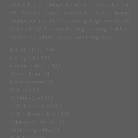
„Oldie“ Lothar Oberpriller als Vereinsmeister mit
156 Punkten durch. Vizemeister wurde Bernd
Grünleitner mit 147 Punkten, gefolgt von Alfred
Maier mit 133 Punkten. Die Siegerehrung findet im
Rahmen der Jahreshauptversammlung statt.
4. Richter Peter 130
5. Krieger Edi 129
6. Heinrich Martin 129
7.Orend Reini 121
8.Alkofer Erwin 118
9.Ottl Adi 109
10. Ehner Josef 102
11. Hoffmann Fred 100
12. Bruckmoser Erwin 100
13.Jackwerth Torsten 95
14. Simbürger Max 91
15. Will Olkar 86