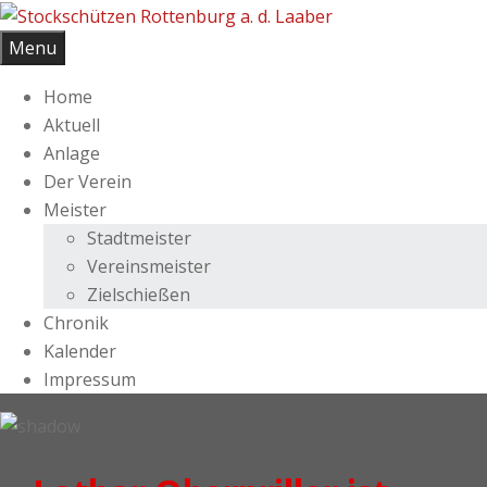
Skip
to
Menu
content
Home
Aktuell
Anlage
Der Verein
Meister
Stadtmeister
Vereinsmeister
Zielschießen
Chronik
Kalender
Impressum