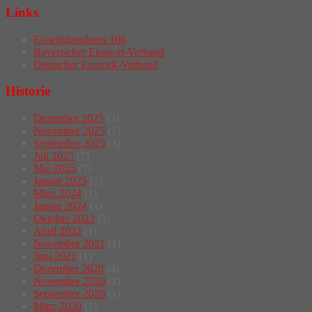
Links
Eisschützenkreis 106
Bayerischer Eissport-Verband
Deutscher Eisstock-Verband
Historie
Dezember 2025
(3)
November 2025
(1)
September 2025
(3)
Juli 2025
(7)
Mai 2025
(7)
Januar 2025
(1)
März 2024
(1)
Januar 2024
(1)
Oktober 2022
(3)
April 2022
(1)
November 2021
(1)
Juni 2021
(1)
Dezember 2020
(4)
November 2020
(2)
September 2020
(1)
März 2020
(1)