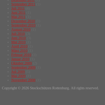
September 2011
(1)
Juli 2011
(4)
Juni 2011
(1)
Mai 2011
(1)
Dezember 2010
(1)
September 2010
(1)
August 2010
(1)
Juli 2010
(3)
Juni 2010
(3)
Mai 2010
(1)
April 2010
(1)
März 2010
(1)
Februar 2010
(1)
Januar 2010
(1)
Oktober 2009
(2)
September 2009
(1)
Juli 2009
(1)
Mai 2009
(1)
November 2008
(1)
Copyright © 2026 Stockschützen Rottenburg. All rights reserved.