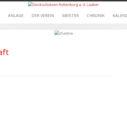
ANLAGE
DER VEREIN
MEISTER
CHRONIK
KALEN
aft