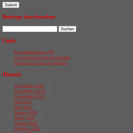
Beiträge durchsuchen
Links
Eisschützenkreis 106
Bayerischer Eissport-Verband
Deutscher Eisstock-Verband
Historie
Dezember 2025
(3)
November 2025
(1)
September 2025
(3)
Juli 2025
(7)
Mai 2025
(7)
Januar 2025
(1)
März 2024
(1)
Januar 2024
(1)
Oktober 2022
(3)