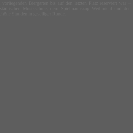
orliegenden Biergarten bis auf den letzten Platz reserviert war –
 städtischen Musikschule, dem Spielmannszug Weihmichl und den
chöne Stunden in geselliger Runde.