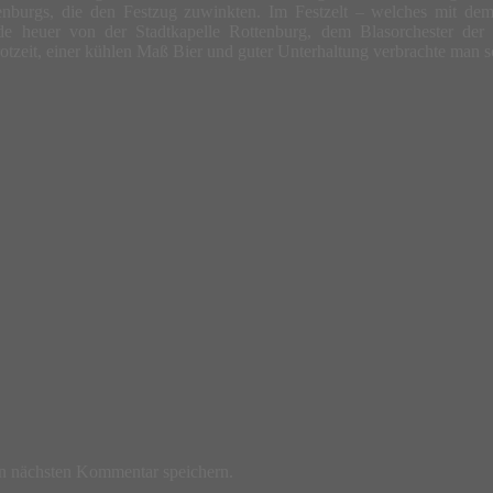
enburgs, die den Festzug zuwinkten. Im Festzelt – welches mit dem v
de heuer von der Stadtkapelle Rottenburg, dem Blasorchester der
otzeit, einer kühlen Maß Bier und guter Unterhaltung verbrachte man s
n nächsten Kommentar speichern.