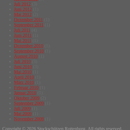
Juli 2012
(3)
Juni 2012
(1)
Mai 2012
(2)
Dezember 2011
(1)
September 2011
(1)
Juli 2011
(4)
Juni 2011
(1)
Mai 2011
(1)
Dezember 2010
(1)
September 2010
(1)
August 2010
(1)
Juli 2010
(3)
Juni 2010
(3)
Mai 2010
(1)
April 2010
(1)
März 2010
(1)
Februar 2010
(1)
Januar 2010
(1)
Oktober 2009
(2)
September 2009
(1)
Juli 2009
(1)
Mai 2009
(1)
November 2008
(1)
Copyright © 2026 Stockschützen Rottenburg. All rights reserved.