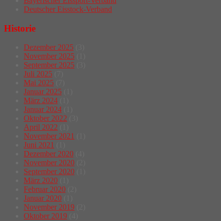
Bayerischer Eissport-Verband
Deutscher Eisstock-Verband
Historie
Dezember 2025
(3)
November 2025
(1)
September 2025
(3)
Juli 2025
(7)
Mai 2025
(7)
Januar 2025
(1)
März 2024
(1)
Januar 2024
(1)
Oktober 2022
(3)
April 2022
(1)
November 2021
(1)
Juni 2021
(1)
Dezember 2020
(4)
November 2020
(2)
September 2020
(1)
März 2020
(1)
Februar 2020
(2)
Januar 2020
(1)
November 2019
(2)
Oktober 2019
(4)