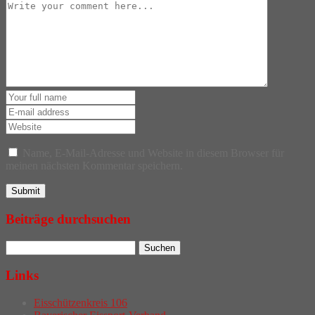
Name, E-Mail-Adresse und Website in diesem Browser für
meinen nächsten Kommentar speichern.
Beiträge durchsuchen
Links
Eisschützenkreis 106