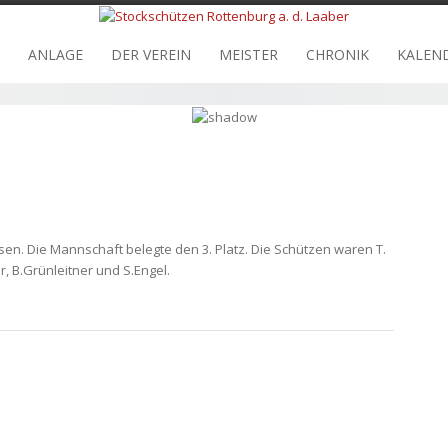
ANLAGE
DER VEREIN
MEISTER
CHRONIK
KALEN
en. Die Mannschaft belegte den 3. Platz. Die Schützen waren T.
, B.Grünleitner und S.Engel.