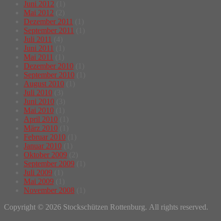
Juni 2012
(1)
Mai 2012
(2)
Dezember 2011
(1)
September 2011
(1)
Juli 2011
(4)
Juni 2011
(1)
Mai 2011
(1)
Dezember 2010
(1)
September 2010
(1)
August 2010
(1)
Juli 2010
(3)
Juni 2010
(3)
Mai 2010
(1)
April 2010
(1)
März 2010
(1)
Februar 2010
(1)
Januar 2010
(1)
Oktober 2009
(2)
September 2009
(1)
Juli 2009
(1)
Mai 2009
(1)
November 2008
(1)
Copyright © 2026 Stockschützen Rottenburg. All rights reserved.