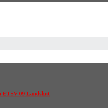
im ETSV 09 Landshut