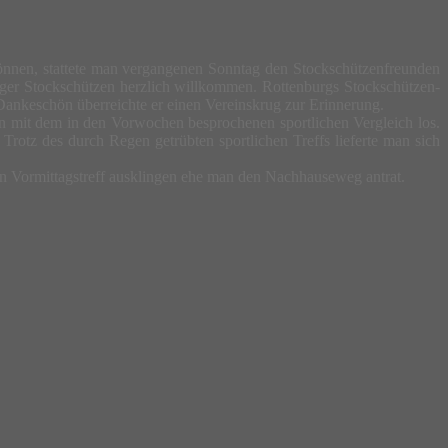
können, stattete man vergangenen Sonntag den Stockschützenfreunden
ger Stockschützen herzlich willkommen. Rottenburgs Stockschützen-
Dankeschön überreichte er einen Vereinskrug zur Erinnerung.
n mit dem in den Vorwochen besprochenen sportlichen Vergleich los.
Trotz des durch Regen getrübten sportlichen Treffs lieferte man sich
en Vormittagstreff ausklingen ehe man den Nachhauseweg antrat.