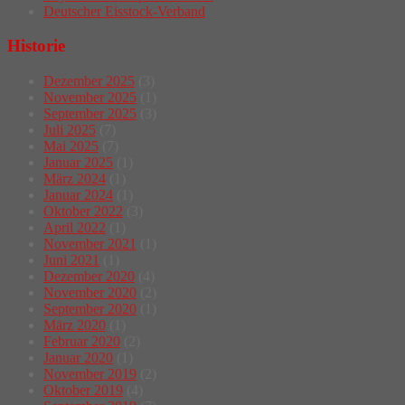
Deutscher Eisstock-Verband
Historie
Dezember 2025
(3)
November 2025
(1)
September 2025
(3)
Juli 2025
(7)
Mai 2025
(7)
Januar 2025
(1)
März 2024
(1)
Januar 2024
(1)
Oktober 2022
(3)
April 2022
(1)
November 2021
(1)
Juni 2021
(1)
Dezember 2020
(4)
November 2020
(2)
September 2020
(1)
März 2020
(1)
Februar 2020
(2)
Januar 2020
(1)
November 2019
(2)
Oktober 2019
(4)