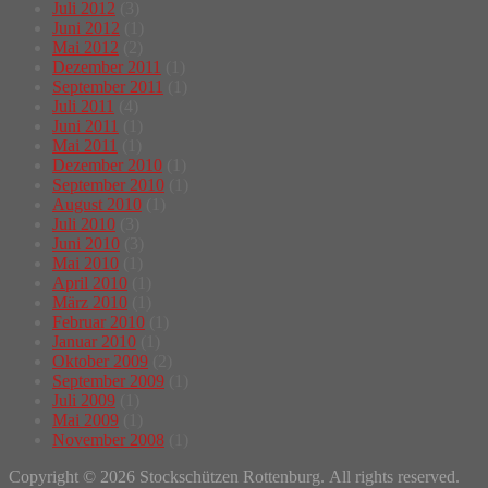
Juli 2012
(3)
Juni 2012
(1)
Mai 2012
(2)
Dezember 2011
(1)
September 2011
(1)
Juli 2011
(4)
Juni 2011
(1)
Mai 2011
(1)
Dezember 2010
(1)
September 2010
(1)
August 2010
(1)
Juli 2010
(3)
Juni 2010
(3)
Mai 2010
(1)
April 2010
(1)
März 2010
(1)
Februar 2010
(1)
Januar 2010
(1)
Oktober 2009
(2)
September 2009
(1)
Juli 2009
(1)
Mai 2009
(1)
November 2008
(1)
Copyright © 2026 Stockschützen Rottenburg. All rights reserved.