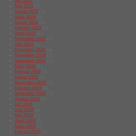
Juli 2025
(7)
Mai 2025
(7)
Januar 2025
(1)
März 2024
(1)
Januar 2024
(1)
Oktober 2022
(3)
April 2022
(1)
November 2021
(1)
Juni 2021
(1)
Dezember 2020
(4)
November 2020
(2)
September 2020
(1)
März 2020
(1)
Februar 2020
(2)
Januar 2020
(1)
November 2019
(2)
Oktober 2019
(4)
September 2019
(7)
August 2019
(2)
Juli 2019
(2)
Juni 2019
(4)
Mai 2019
(1)
April 2019
(3)
März 2019
(2)
Februar 2019
(1)