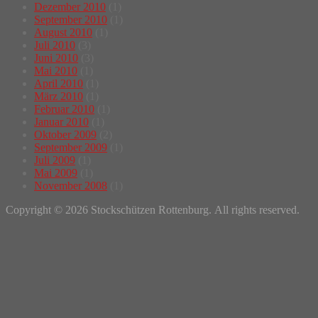
Dezember 2010
(1)
September 2010
(1)
August 2010
(1)
Juli 2010
(3)
Juni 2010
(3)
Mai 2010
(1)
April 2010
(1)
März 2010
(1)
Februar 2010
(1)
Januar 2010
(1)
Oktober 2009
(2)
September 2009
(1)
Juli 2009
(1)
Mai 2009
(1)
November 2008
(1)
Copyright © 2026 Stockschützen Rottenburg. All rights reserved.