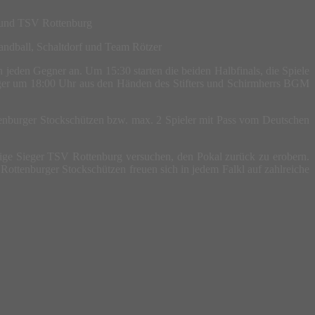
e und TSV Rottenburg
andball, Schaltdorf und Team Rötzer
jeden Gegner an. Um 15:30 starten die beiden Halbfinals, die Spiele
eger um 18:00 Uhr aus den Händen des Stifters und Schirmherrs BGM
tenburger Stockschützen bzw. max. 2 Spieler mit Pass vom Deutschen
lige Sieger TSV Rottenburg versuchen, den Pokal zurück zu erobern.
 Rottenburger Stockschützen freuen sich in jedem Falkl auf zahlreiche