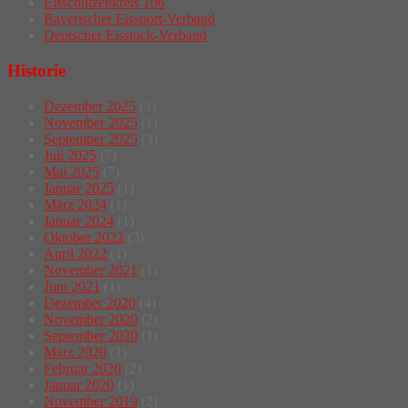
Eisschützenkreis 106
Bayerischer Eissport-Verband
Deutscher Eisstock-Verband
Historie
Dezember 2025
(3)
November 2025
(1)
September 2025
(3)
Juli 2025
(7)
Mai 2025
(7)
Januar 2025
(1)
März 2024
(1)
Januar 2024
(1)
Oktober 2022
(3)
April 2022
(1)
November 2021
(1)
Juni 2021
(1)
Dezember 2020
(4)
November 2020
(2)
September 2020
(1)
März 2020
(1)
Februar 2020
(2)
Januar 2020
(1)
November 2019
(2)