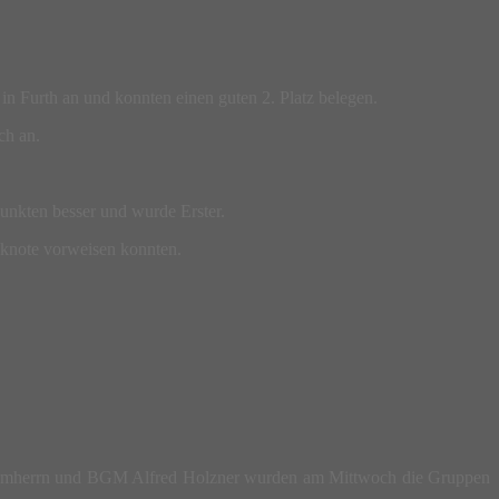
n Furth an und konnten einen guten 2. Platz belegen.
ch an.
unkten besser und wurde Erster.
cknote vorweisen konnten.
Schirmherrn und BGM Alfred Holzner wurden am Mittwoch die Gruppen