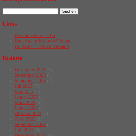
Links
Eisschützenkreis 106
Bayerischer Eissport-Verband
Deutscher Eisstock-Verband
Historie
Dezember 2025
(3)
November 2025
(1)
September 2025
(3)
Juli 2025
(7)
Mai 2025
(7)
Januar 2025
(1)
März 2024
(1)
Januar 2024
(1)
Oktober 2022
(3)
April 2022
(1)
November 2021
(1)
Juni 2021
(1)
Dezember 2020
(4)