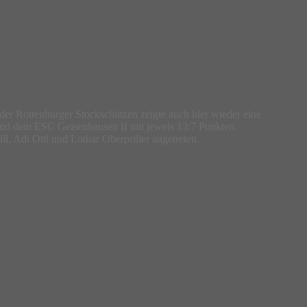
 der Rottenburger Stockschützen zeigte auch hier wieder eine
 und dem ESC Geisenhausen II mit jeweis 13:7 Punkten.
ll, Adi Ottl und Lothar Oberpriller angetreten.