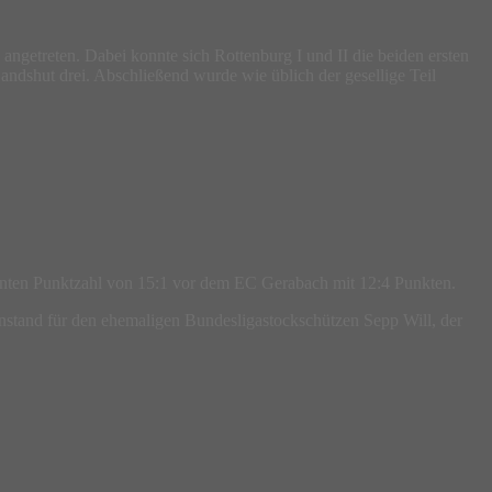
angetreten. Dabei konnte sich Rottenburg I und II die beiden ersten
 Landshut drei. Abschließend wurde wie üblich der gesellige Teil
anten Punktzahl von 15:1 vor dem EC Gerabach mit 12:4 Punkten.
instand für den ehemaligen Bundesligastockschützen Sepp Will, der