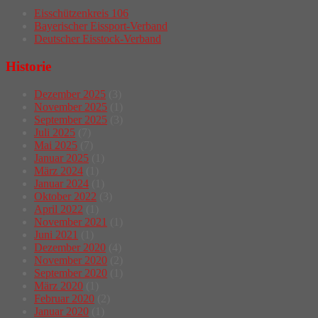
Eisschützenkreis 106
Bayerischer Eissport-Verband
Deutscher Eisstock-Verband
Historie
Dezember 2025
(3)
November 2025
(1)
September 2025
(3)
Juli 2025
(7)
Mai 2025
(7)
Januar 2025
(1)
März 2024
(1)
Januar 2024
(1)
Oktober 2022
(3)
April 2022
(1)
November 2021
(1)
Juni 2021
(1)
Dezember 2020
(4)
November 2020
(2)
September 2020
(1)
März 2020
(1)
Februar 2020
(2)
Januar 2020
(1)