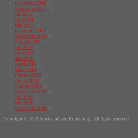
Dezember 2011
(1)
September 2011
(1)
Juli 2011
(4)
Juni 2011
(1)
Mai 2011
(1)
Dezember 2010
(1)
September 2010
(1)
August 2010
(1)
Juli 2010
(3)
Juni 2010
(3)
Mai 2010
(1)
April 2010
(1)
März 2010
(1)
Februar 2010
(1)
Januar 2010
(1)
Oktober 2009
(2)
September 2009
(1)
Juli 2009
(1)
Mai 2009
(1)
November 2008
(1)
Copyright © 2026 Stockschützen Rottenburg. All rights reserved.