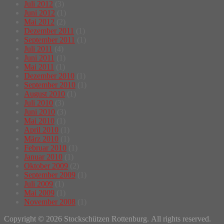
Juli 2012
(3)
Juni 2012
(1)
Mai 2012
(2)
Dezember 2011
(1)
September 2011
(1)
Juli 2011
(4)
Juni 2011
(1)
Mai 2011
(1)
Dezember 2010
(1)
September 2010
(1)
August 2010
(1)
Juli 2010
(3)
Juni 2010
(3)
Mai 2010
(1)
April 2010
(1)
März 2010
(1)
Februar 2010
(1)
Januar 2010
(1)
Oktober 2009
(2)
September 2009
(1)
Juli 2009
(1)
Mai 2009
(1)
November 2008
(1)
Copyright © 2026 Stockschützen Rottenburg. All rights reserved.