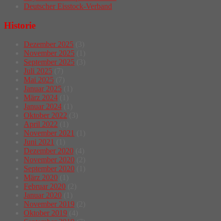
Deutscher Eisstock-Verband
Historie
Dezember 2025
(3)
November 2025
(1)
September 2025
(3)
Juli 2025
(7)
Mai 2025
(7)
Januar 2025
(1)
März 2024
(1)
Januar 2024
(1)
Oktober 2022
(3)
April 2022
(1)
November 2021
(1)
Juni 2021
(1)
Dezember 2020
(4)
November 2020
(2)
September 2020
(1)
März 2020
(1)
Februar 2020
(2)
Januar 2020
(1)
November 2019
(2)
Oktober 2019
(4)