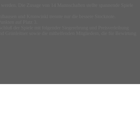
gt werden. Die Zusage von 14 Mannschaften stellte spannende Spiele
hlhausen und Kronwinkl trennte nur die bessere Stocknote.
unkten auf Platz 3.
bschluß der Spiele mit folgender Siegerehrung und Preisverleihung
d Grünleitner sowie die mithelfenden Mitgliedern, die für Bewirtung