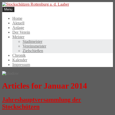
Skip
to
Menu
content
Home
Aktuell
Anlage
Der Verein
Meister
Stadtmeister
Vereinsmeister
Zielschießen
Chronik
Kalender
Impressum
Articles for Januar 2014
Jahreshauptversammlung der
Stockschützen