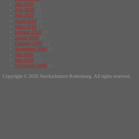
Juli 2010
(3)
Juni 2010
(3)
Mai 2010
(1)
April 2010
(1)
März 2010
(1)
Februar 2010
(1)
Januar 2010
(1)
Oktober 2009
(2)
September 2009
(1)
Juli 2009
(1)
Mai 2009
(1)
November 2008
(1)
Copyright © 2026 Stockschützen Rottenburg. All rights reserved.