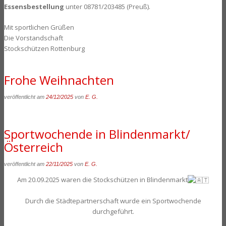
Essensbestellung
unter 08781/203485 (Preuß).
Mit sportlichen Grüßen
Die Vorstandschaft
Stockschützen Rottenburg
Frohe Weihnachten
veröffentlicht am
24/12/2025
von
E. G.
Sportwochende in Blindenmarkt/
Österreich
veröffentlicht am
22/11/2025
von
E. G.
Am 20.09.2025 waren die Stockschützen in Blindenmarkt
Durch die Städtepartnerschaft wurde ein Sportwochende
durchgeführt.