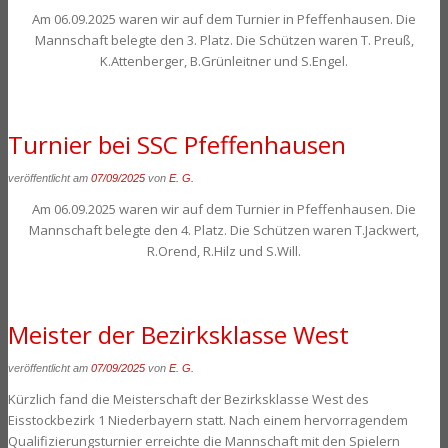
Am 06.09.2025 waren wir auf dem Turnier in Pfeffenhausen. Die
Mannschaft belegte den 3. Platz. Die Schützen waren T. Preuß,
K.Attenberger, B.Grünleitner und S.Engel.
Turnier bei SSC Pfeffenhausen
veröffentlicht am
07/09/2025
von
E. G.
Am 06.09.2025 waren wir auf dem Turnier in Pfeffenhausen. Die
Mannschaft belegte den 4. Platz. Die Schützen waren T.Jackwert,
R.Orend, R.Hilz und S.Will.
Meister der Bezirksklasse West
veröffentlicht am
07/09/2025
von
E. G.
Kürzlich fand die Meisterschaft der Bezirksklasse West des
Eisstockbezirk 1 Niederbayern statt. Nach einem hervorragendem
Qualifizierungsturnier erreichte die Mannschaft mit den Spielern