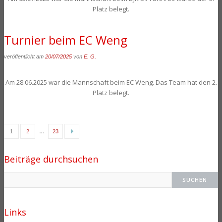
Platz belegt.
Turnier beim EC Weng
veröffentlicht am
20/07/2025
von
E. G.
Am 28.06.2025 war die Mannschaft beim EC Weng. Das Team hat den 2.
Platz belegt.
Posts
…
1
2
23
navigation
Beiträge durchsuchen
Links