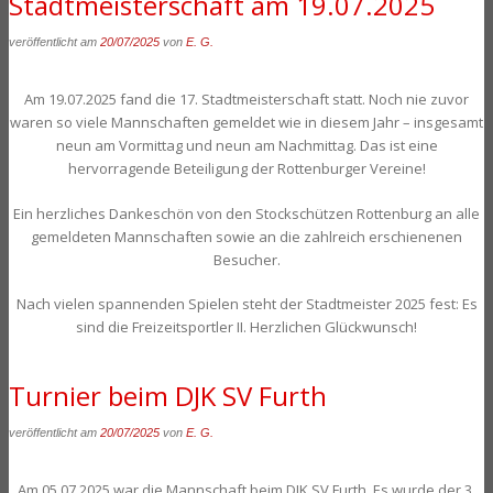
Stadtmeisterschaft am 19.07.2025
veröffentlicht am
20/07/2025
von
E. G.
Am 19.07.2025 fand die 17. Stadtmeisterschaft statt. Noch nie zuvor
waren so viele Mannschaften gemeldet wie in diesem Jahr – insgesamt
neun am Vormittag und neun am Nachmittag. Das ist eine
hervorragende Beteiligung der Rottenburger Vereine!
Ein herzliches Dankeschön von den Stockschützen Rottenburg an alle
gemeldeten Mannschaften sowie an die zahlreich erschienenen
Besucher.
Nach vielen spannenden Spielen steht der Stadtmeister 2025 fest: Es
sind die Freizeitsportler II. Herzlichen Glückwunsch!
Turnier beim DJK SV Furth
veröffentlicht am
20/07/2025
von
E. G.
Am 05.07.2025 war die Mannschaft beim DJK SV Furth. Es wurde der 3.