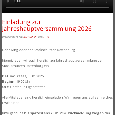
Einladung zur
Jahreshauptversammlung 2026
veröffentlicht am
31/12/2025
von
E. G.
Liebe Mitglieder der Stockschützen Rottenburg,
hiermit laden wir euch herzlich zur Jahreshauptversammlung der
Stockschützen Rottenburg ein.
Datum:
Freitag, 30.01.2026
Beginn:
19:00 Uhr
Ort:
Gasthaus Eigenstetter
Alle Mitglieder sind herzlich eingeladen. Wir freuen uns auf zahlreiches
Erscheinen.
Bitte gebt uns
bis spätestens 25.01.2026 Rückmeldung wegen der