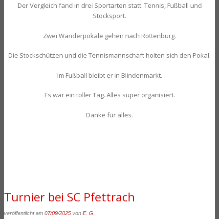
Der Vergleich fand in drei Sportarten statt. Tennis, Fußball und
Stocksport.
Zwei Wanderpokale gehen nach Rottenburg.
Die Stockschützen und die Tennismannschaft holten sich den Pokal.
Im Fußball bleibt er in Blindenmarkt.
Es war ein toller Tag. Alles super organisiert.
Danke für alles.
Turnier bei SC Pfettrach
veröffentlicht am
07/09/2025
von
E. G.