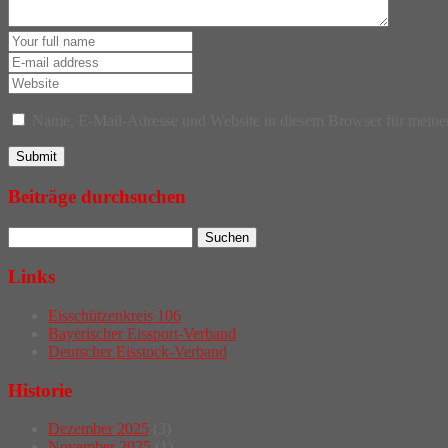
Name, E-Mail-Adresse und Website in diesem Browser für meine
Beiträge durchsuchen
Links
Eisschützenkreis 106
Bayerischer Eissport-Verband
Deutscher Eisstock-Verband
Historie
Dezember 2025
(3)
November 2025
(1)