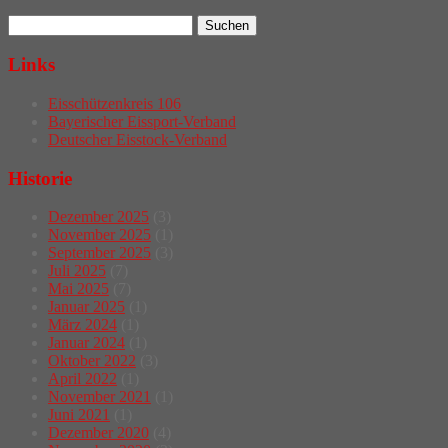
Links
Eisschützenkreis 106
Bayerischer Eissport-Verband
Deutscher Eisstock-Verband
Historie
Dezember 2025
(3)
November 2025
(1)
September 2025
(3)
Juli 2025
(7)
Mai 2025
(7)
Januar 2025
(1)
März 2024
(1)
Januar 2024
(1)
Oktober 2022
(3)
April 2022
(1)
November 2021
(1)
Juni 2021
(1)
Dezember 2020
(4)