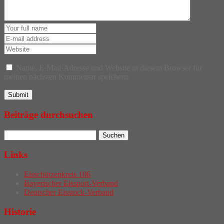
Name, E-Mail-Adresse und Website in diesem Browser für
meinen nächsten Kommentar speichern.
Beiträge durchsuchen
Links
Eisschützenkreis 106
Bayerischer Eissport-Verband
Deutscher Eisstock-Verband
Historie