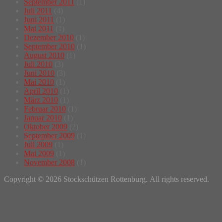
September 2011
(1)
Juli 2011
(4)
Juni 2011
(1)
Mai 2011
(1)
Dezember 2010
(1)
September 2010
(1)
August 2010
(1)
Juli 2010
(3)
Juni 2010
(3)
Mai 2010
(1)
April 2010
(1)
März 2010
(1)
Februar 2010
(1)
Januar 2010
(1)
Oktober 2009
(2)
September 2009
(1)
Juli 2009
(1)
Mai 2009
(1)
November 2008
(1)
Copyright © 2026 Stockschützen Rottenburg. All rights reserved.