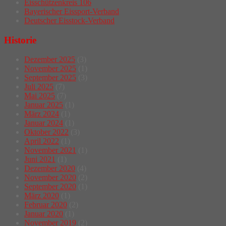
Eisschützenkreis 106
Bayerischer Eissport-Verband
Deutscher Eisstock-Verband
Historie
Dezember 2025
(3)
November 2025
(1)
September 2025
(3)
Juli 2025
(7)
Mai 2025
(7)
Januar 2025
(1)
März 2024
(1)
Januar 2024
(1)
Oktober 2022
(3)
April 2022
(1)
November 2021
(1)
Juni 2021
(1)
Dezember 2020
(4)
November 2020
(2)
September 2020
(1)
März 2020
(1)
Februar 2020
(2)
Januar 2020
(1)
November 2019
(2)