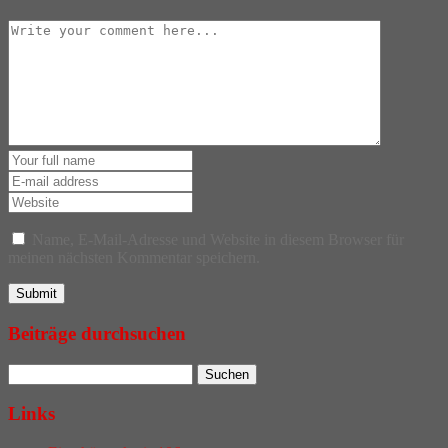
Name, E-Mail-Adresse und Website in diesem Browser für
meinen nächsten Kommentar speichern.
Beiträge durchsuchen
Links