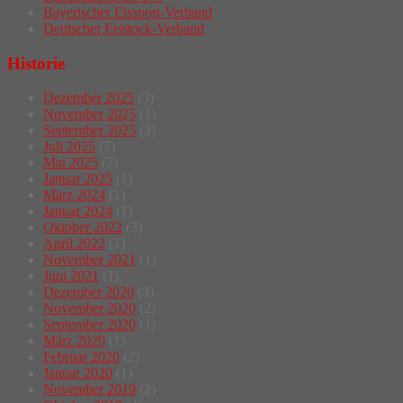
Bayerischer Eissport-Verband
Deutscher Eisstock-Verband
Historie
Dezember 2025
(3)
November 2025
(1)
September 2025
(3)
Juli 2025
(7)
Mai 2025
(7)
Januar 2025
(1)
März 2024
(1)
Januar 2024
(1)
Oktober 2022
(3)
April 2022
(1)
November 2021
(1)
Juni 2021
(1)
Dezember 2020
(4)
November 2020
(2)
September 2020
(1)
März 2020
(1)
Februar 2020
(2)
Januar 2020
(1)
November 2019
(2)