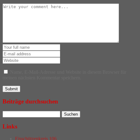
Name, E-Mail-Adresse und Website in diesem Browser für
meinen nächsten Kommentar speichern.
Beiträge durchsuchen
Links
Eisschützenkreis 106