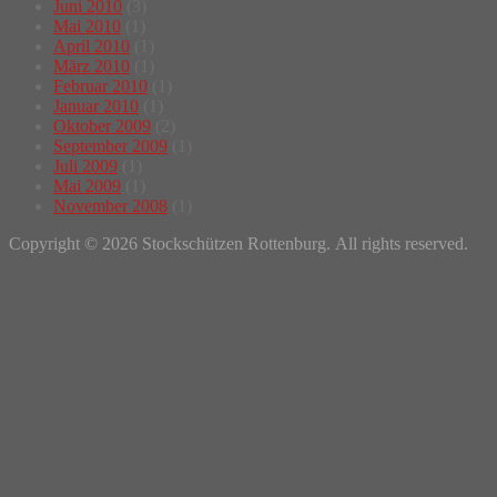
Juni 2010
(3)
Mai 2010
(1)
April 2010
(1)
März 2010
(1)
Februar 2010
(1)
Januar 2010
(1)
Oktober 2009
(2)
September 2009
(1)
Juli 2009
(1)
Mai 2009
(1)
November 2008
(1)
Copyright © 2026 Stockschützen Rottenburg. All rights reserved.