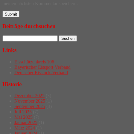
meinen nächsten Kommentar speichern.
Beiträge durchsuchen
Links
Eisschützenkreis 106
Bayerischer Eissport-Verband
Deutscher Eisstock-Verband
Historie
Dezember 2025
(3)
November 2025
(1)
September 2025
(3)
Juli 2025
(7)
Mai 2025
(7)
Januar 2025
(1)
März 2024
(1)
Januar 2024
(1)