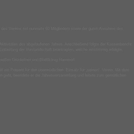
um des Vereins mit nunmehr 60 Mitgliedern sowie der guten Annahme des
Aktivitäten des abgelaufenen Jahres. Anschließend folgte der Kassenbericht
ntlastung der Vorstandschaft beantragten, welche einstimmig erfolgte.
hießen Grünleitner und Blattlkönig Hammerl.
tl ein Präsent für den unermüdlichen Einsatz für „seinen“ Verein. Mit dem
n geht, beendete er die Jahresversammlung und leitete zum gemütlichen