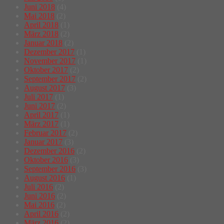
Juni 2018
(4)
Mai 2018
(2)
April 2018
(1)
März 2018
(2)
Januar 2018
(2)
Dezember 2017
(1)
November 2017
(1)
Oktober 2017
(2)
September 2017
(2)
August 2017
(3)
Juli 2017
(1)
Juni 2017
(2)
April 2017
(1)
März 2017
(1)
Februar 2017
(2)
Januar 2017
(3)
Dezember 2016
(2)
Oktober 2016
(3)
September 2016
(3)
August 2016
(1)
Juli 2016
(2)
Juni 2016
(2)
Mai 2016
(2)
April 2016
(2)
März 2016
(2)