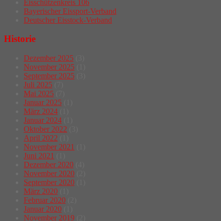
Eisschützenkreis 106
Bayerischer Eissport-Verband
Deutscher Eisstock-Verband
Historie
Dezember 2025
(3)
November 2025
(1)
September 2025
(3)
Juli 2025
(7)
Mai 2025
(7)
Januar 2025
(1)
März 2024
(1)
Januar 2024
(1)
Oktober 2022
(3)
April 2022
(1)
November 2021
(1)
Juni 2021
(1)
Dezember 2020
(4)
November 2020
(2)
September 2020
(1)
März 2020
(1)
Februar 2020
(2)
Januar 2020
(1)
November 2019
(2)