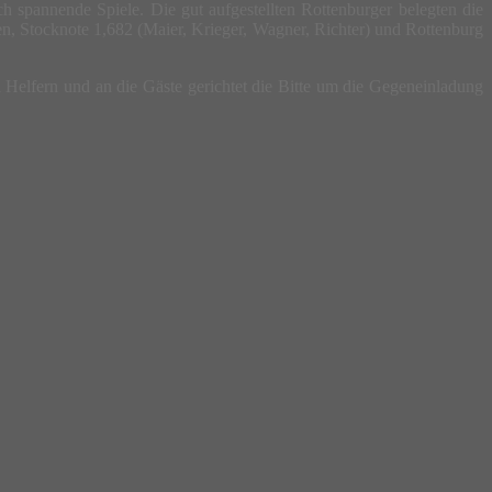
 spannende Spiele. Die gut aufgestellten Rottenburger belegten die
kten, Stocknote 1,682 (Maier, Krieger, Wagner, Richter) und Rottenburg
 Helfern und an die Gäste gerichtet die Bitte um die Gegeneinladung