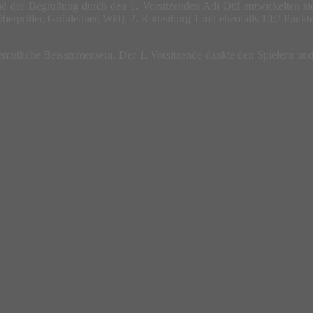
d der Begrüßung durch den 1. Vorsitzenden Adi Ottl entwickelten sich
berpriller, Grünleitner, Will), 2. Rottenburg 1 mit ebenfalls 10:2 Pun
 gemütliche Beisammensein. Der 1. Vorsitzende dankte den Spielern und